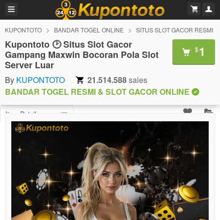
KUPONTOTO
BANDAR TOGEL ONLINE
SITUS SLOT GACOR RESMI
Kupontoto 🕑 Situs Slot Gacor
1
$
Gampang Maxwin Bocoran Pola Slot
Server Luar
By
KUPONTOTO
21.514.588
sales
BANDAR TOGEL RESMI & SLOT GACOR ONLINE
Item Details