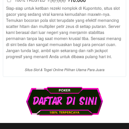
50.000
10.000
100% TRUSTED
Use, by
Siap-siap untuk ketiban rezeki nomplok di Kupontoto, situs slot
you or
gacor yang sedang viral karena kemudahan maxwin-nya.
one
Temukan bocoran pola slot terupdate yang efektif memancing
client, in
scatter hitam dan multiplier petir zeus di setiap putaran. Server
a single
kami berasal dari luar negeri yang menjamin stabilitas
end
permainan tanpa lag saat momen krusial tiba. Sensasi menang
product
di sini beda dan sangat memuaskan bagi para pencari cuan.
which
Jangan tunda lagi, ambil spin sekarang dan raih jackpot
end
progresif yang menanti Anda untuk dibawa pulang hari ini.
users
are not
Situs Slot & Togel Online Pilihan Utama Para Juara
charged
for. The
total
price
includes
the item
price
and a
buyer
fee.