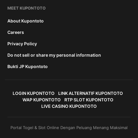
MEET KUPONTOTO
About Kupontoto
Careers
Privacy Policy
Do not sell or share my personal information
Bukti JP Kupontoto
LOGIN KUPONTOTO
LINK ALTERNATIF KUPONTOTO
WAP KUPONTOTO
RTP SLOT KUPONTOTO
LIVE CASINO KUPONTOTO
Portal Togel & Slot Online Dengan Peluang Menang Maksimal